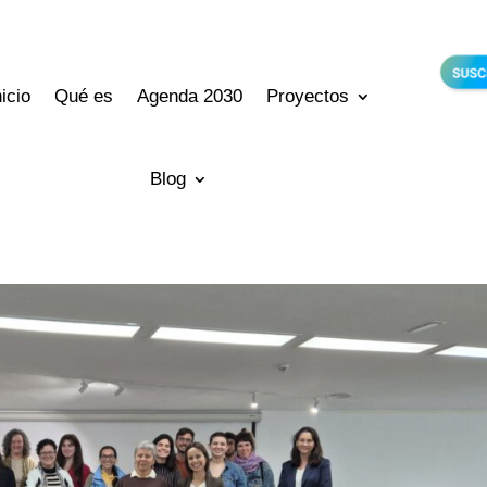
nicio
Qué es
Agenda 2030
Proyectos
Blog