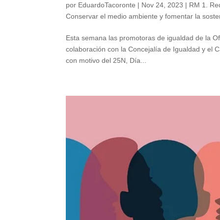
por
EduardoTacoronte
|
Nov 24, 2023
|
RM 1. Red
Conservar el medio ambiente y fomentar la sosten
Esta semana las promotoras de igualdad de la Of
colaboración con la Concejalía de Igualdad y el C
con motivo del 25N, Día...