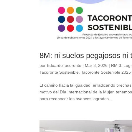
8M: ni suelos pegajosos ni 
por
EduardoTacoronte
|
Mar 8, 2026
|
RM 3: Logra
Tacoronte Sostenible
,
Tacoronte Sostenible 2025
El camino hacia la igualdad: erradicando brecha
motivo del Día Internacional de la Mujer, tenemo
para reconocer los avances logrados...