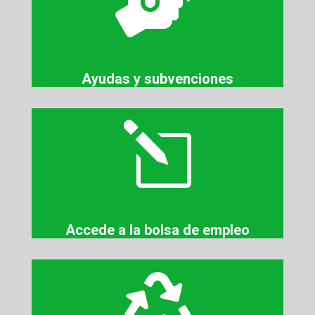

Ayudas y subvenciones
l
Accede a la bolsa de empleo
