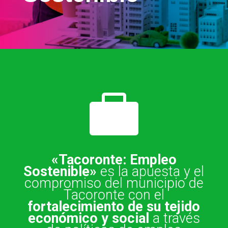

«Tacoronte: Empleo
Sostenible»
es la apuesta y el
compromiso del municipio de
Tacoronte con el
fortalecimiento de su tejido
económico y social
a través