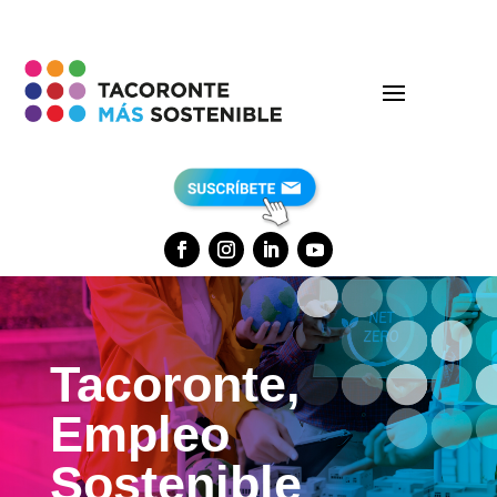
Tacoronte,
Empleo
Sostenible