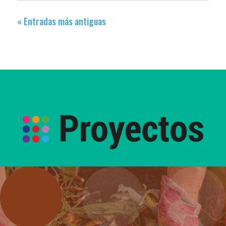
« Entradas más antiguas