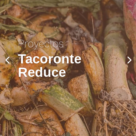
Proyectos
Tacoronte
Reduce