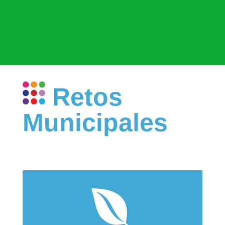
Retos
Municipales
