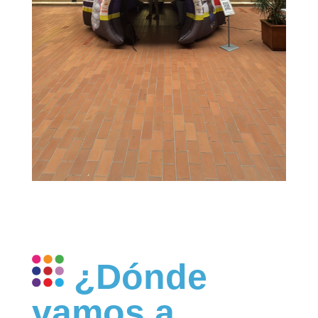
¿Dónde
vamos a