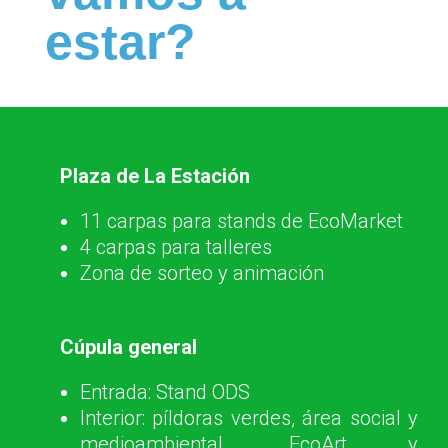
estar?
Plaza de La Estación
11 carpas para stands de EcoMarket
4 carpas para talleres
Zona de sorteo y animación
Cúpula general
Entrada: Stand ODS
Interior: píldoras verdes, área social y
medioambiental, EcoArt y