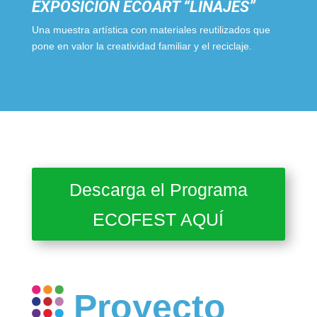
EXPOSICIÓN ECOART “LINAJES”
Una muestra artística con materiales reutilizados que
pone en valor la creatividad familiar y el reciclaje.
Descarga el Programa
ECOFEST AQUÍ
Proyecto