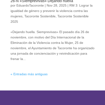
26-N «Siemprevivas» Dejando huella
por
EduardoTacoronte
|
Nov 28, 2025
|
RM 3: Lograr la
igualdad de género y prevenir la violencia contra las
mujeres
,
Tacoronte Sostenible
,
Tacoronte Sostenible
2025
«Dejando huella. Siemprevivas» El pasado día 26 de
noviembre, con motivo del Día Internacional de la
Eliminación de la Violencia contra la Mujer, 25 de
noviembre, el Ayuntamiento de Tacoronte ha organizado
una jornada de concienciación y reivindicación para
frenar la...
« Entradas más antiguas