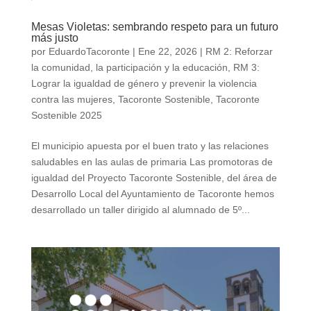
Mesas Violetas: sembrando respeto para un futuro
más justo
por
EduardoTacoronte
|
Ene 22, 2026
|
RM 2: Reforzar
la comunidad, la participación y la educación
,
RM 3:
Lograr la igualdad de género y prevenir la violencia
contra las mujeres
,
Tacoronte Sostenible
,
Tacoronte
Sostenible 2025
El municipio apuesta por el buen trato y las relaciones
saludables en las aulas de primaria Las promotoras de
igualdad del Proyecto Tacoronte Sostenible, del área de
Desarrollo Local del Ayuntamiento de Tacoronte hemos
desarrollado un taller dirigido al alumnado de 5º...