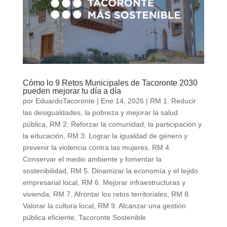
Cómo lo 9 Retos Municipales de Tacoronte 2030
pueden mejorar tu día a día
por
EduardoTacoronte
|
Ene 14, 2026
|
RM 1. Reducir
las desigualdades, la pobreza y mejorar la salud
pública
,
RM 2: Reforzar la comunidad, la participación y
la educación
,
RM 3: Lograr la igualdad de género y
prevenir la violencia contra las mujeres
,
RM 4.
Conservar el medio ambiente y fomentar la
sostenibilidad
,
RM 5. Dinamizar la economía y el tejido
empresarial local
,
RM 6. Mejorar infraestructuras y
vivienda
,
RM 7. Afrontar los retos territoriales
,
RM 8.
Valorar la cultura local
,
RM 9. Alcanzar una gestión
pública eficiente
,
Tacoronte Sostenible