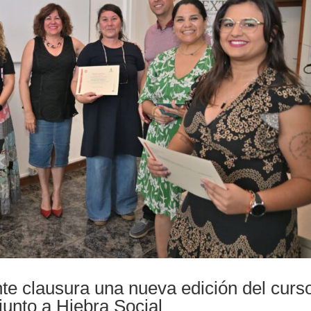
te clausura una nueva edición del curs
 junto a Hiebra Social