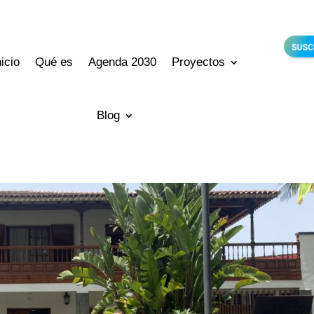
nicio
Qué es
Agenda 2030
Proyectos
Blog