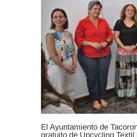
El Ayuntamiento de Tacoron
gratuito de Upcycling Textil