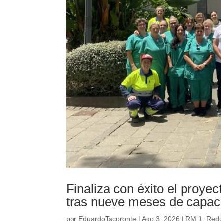
Finaliza con éxito el proy
tras nueve meses de capacit
por
EduardoTacoronte
|
Ago 3, 2026
|
RM 1. Reduc