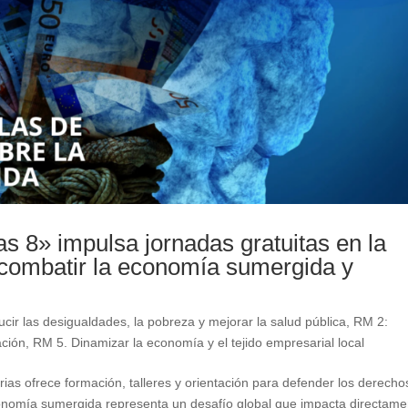
 8» impulsa jornadas gratuitas en la
combatir la economía sumergida y
cir las desigualdades, la pobreza y mejorar la salud pública
,
RM 2:
ación
,
RM 5. Dinamizar la economía y el tejido empresarial local
rias ofrece formación, talleres y orientación para defender los derecho
economía sumergida representa un desafío global que impacta directame