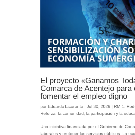
El proyecto «Ganamos Todas
Comarca de Acentejo para 
fomentar el empleo digno
por
EduardoTacoronte
|
Jul 30, 2026
|
RM 1. Redu
Reforzar la comunidad, la participación y la educ
Una iniciativa financiada por el Gobierno de Cana
laborales y proteger los servicios públicos. La 