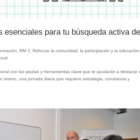
s esenciales para tu búsqueda activa d
ormación
,
RM 2: Reforzar la comunidad, la participación y la educación
ocal
oral con las pautas y herramientas clave que te ayudarán a destacar 
sí mismo, una jornada diaria que requiere estrategia, constancia y