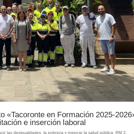
ecto «Tacoronte en Formación 2025-2026
ación e inserción laboral
ir las desigualdades, la pobreza y mejorar la salud pública
,
RM 2: