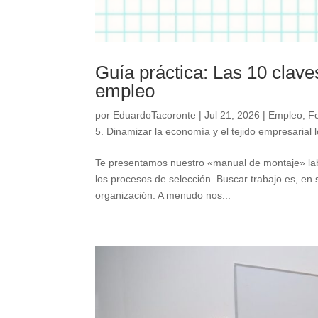
Guía práctica: Las 10 clave
empleo
por
EduardoTacoronte
|
Jul 21, 2026
|
Empleo
,
F
5. Dinamizar la economía y el tejido empresarial l
Te presentamos nuestro «manual de montaje» lab
los procesos de selección. Buscar trabajo es, en 
organización. A menudo nos...