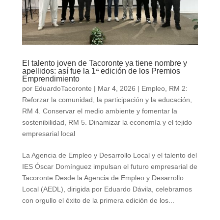
El talento joven de Tacoronte ya tiene nombre y
apellidos: así fue la 1ª edición de los Premios
Emprendimiento
por
EduardoTacoronte
|
Mar 4, 2026
|
Empleo
,
RM 2:
Reforzar la comunidad, la participación y la educación
,
RM 4. Conservar el medio ambiente y fomentar la
sostenibilidad
,
RM 5. Dinamizar la economía y el tejido
empresarial local
La Agencia de Empleo y Desarrollo Local y el talento del
IES Óscar Domínguez impulsan el futuro empresarial de
Tacoronte Desde la Agencia de Empleo y Desarrollo
Local (AEDL), dirigida por Eduardo Dávila, celebramos
con orgullo el éxito de la primera edición de los...