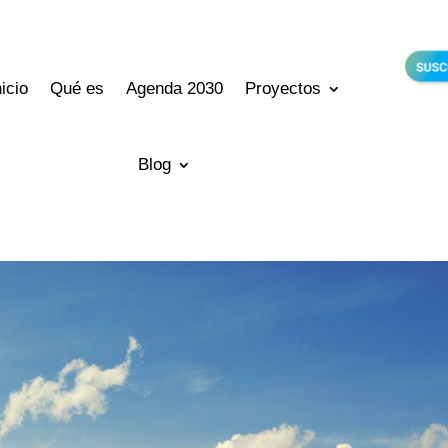
nicio
Qué es
Agenda 2030
Proyectos
Blog