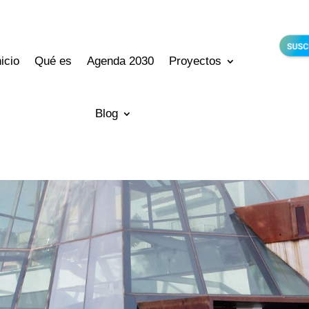
nicio
Qué es
Agenda 2030
Proyectos
Blog