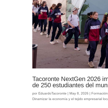
Tacoronte NextGen 2026 im
de 250 estudiantes del muni
por
EduardoTacoronte
|
May 8, 2026
|
Formación
Dinamizar la economía y el tejido empresarial loc