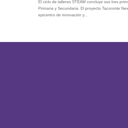
El ciclo de talleres STEAM concluye sus tres pri
Primaria y Secundaria. El proyecto Tacoronte Ne
epicentro de innovación y...