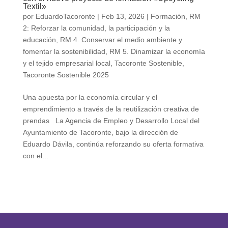
Textil»
por
EduardoTacoronte
|
Feb 13, 2026
|
Formación
,
RM
2: Reforzar la comunidad, la participación y la
educación
,
RM 4. Conservar el medio ambiente y
fomentar la sostenibilidad
,
RM 5. Dinamizar la economía
y el tejido empresarial local
,
Tacoronte Sostenible
,
Tacoronte Sostenible 2025
Una apuesta por la economía circular y el
emprendimiento a través de la reutilización creativa de
prendas La Agencia de Empleo y Desarrollo Local del
Ayuntamiento de Tacoronte, bajo la dirección de
Eduardo Dávila, continúa reforzando su oferta formativa
con el...