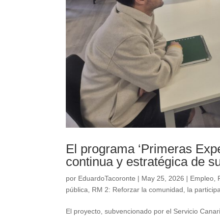
El programa ‘Primeras Expe
continua y estratégica de s
por
EduardoTacoronte
|
May 25, 2026
|
Empleo
,
pública
,
RM 2: Reforzar la comunidad, la particip
El proyecto, subvencionado por el Servicio Canar