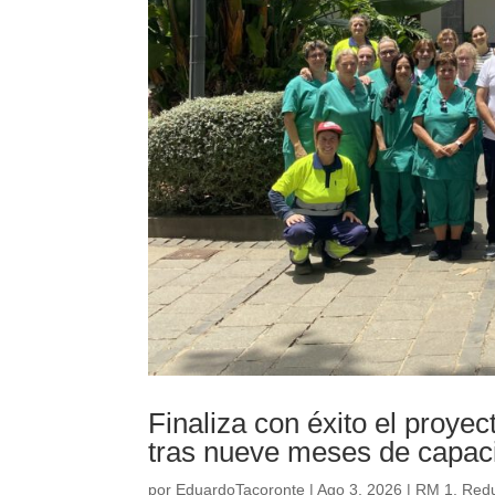
Finaliza con éxito el proy
tras nueve meses de capacit
por
EduardoTacoronte
|
Ago 3, 2026
|
RM 1. Reduc