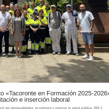
ecto «Tacoronte en Formación 2025-2026
ación e inserción laboral
ir las desigualdades, la pobreza y mejorar la salud pública
,
RM 2: