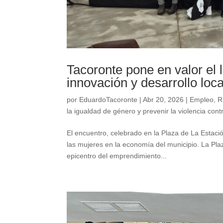
Tacoronte pone en valor el
innovación y desarrollo loca
por
EduardoTacoronte
|
Abr 20, 2026
|
Empleo
,
R
la igualdad de género y prevenir la violencia cont
El encuentro, celebrado en la Plaza de La Estació
las mujeres en la economía del municipio. La Pla
epicentro del emprendimiento...