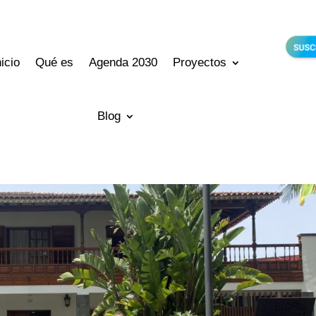
nicio
Qué es
Agenda 2030
Proyectos
Blog