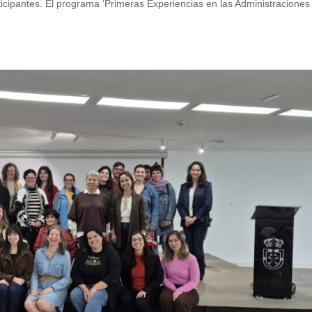
articipantes. El programa ‘Primeras Experiencias en las Administraciones