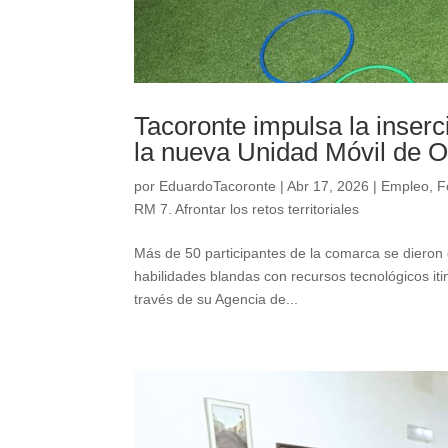
Tacoronte impulsa la inserc
la nueva Unidad Móvil de O
por
EduardoTacoronte
|
Abr 17, 2026
|
Empleo
,
F
RM 7. Afrontar los retos territoriales
Más de 50 participantes de la comarca se dieron
habilidades blandas con recursos tecnológicos iti
través de su Agencia de...