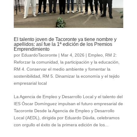
El talento joven de Tacoronte ya tiene nombre y
apellidos: así fue la 1ª edición de los Premios
Emprendimiento
por
EduardoTacoronte
|
Mar 4, 2026
|
Empleo
,
RM 2:
Reforzar la comunidad, la participación y la educación
,
RM 4. Conservar el medio ambiente y fomentar la
sostenibilidad
,
RM 5. Dinamizar la economía y el tejido
empresarial local
La Agencia de Empleo y Desarrollo Local y el talento del
IES Óscar Domínguez impulsan el futuro empresarial de
Tacoronte Desde la Agencia de Empleo y Desarrollo
Local (AEDL), dirigida por Eduardo Dávila, celebramos
con orgullo el éxito de la primera edición de los...