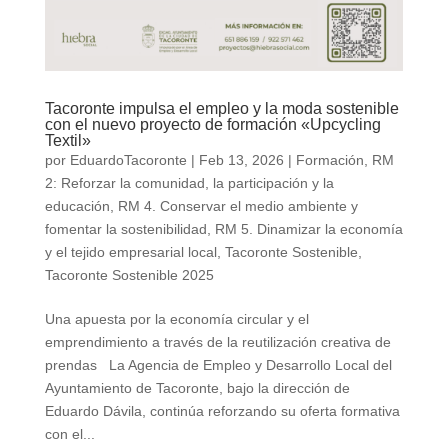
Tacoronte impulsa el empleo y la moda sostenible
con el nuevo proyecto de formación «Upcycling
Textil»
por
EduardoTacoronte
|
Feb 13, 2026
|
Formación
,
RM
2: Reforzar la comunidad, la participación y la
educación
,
RM 4. Conservar el medio ambiente y
fomentar la sostenibilidad
,
RM 5. Dinamizar la economía
y el tejido empresarial local
,
Tacoronte Sostenible
,
Tacoronte Sostenible 2025
Una apuesta por la economía circular y el
emprendimiento a través de la reutilización creativa de
prendas La Agencia de Empleo y Desarrollo Local del
Ayuntamiento de Tacoronte, bajo la dirección de
Eduardo Dávila, continúa reforzando su oferta formativa
con el...