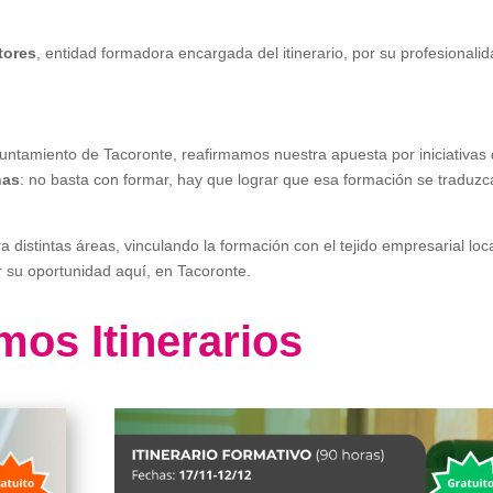
tores
, entidad formadora encargada del itinerario, por su profesionali
yuntamiento de Tacoronte, reafirmamos nuestra apuesta por iniciativas
nas
: no basta con formar, hay que lograr que esa formación se traduzc
 distintas áreas, vinculando la formación con el tejido empresarial loca
 su oportunidad aquí, en Tacoronte.
mos Itinerarios