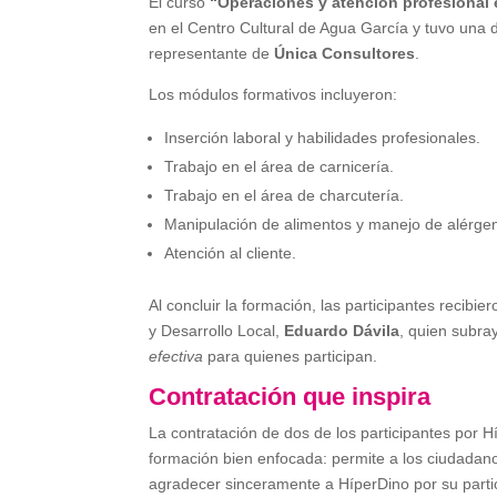
El curso
“Operaciones y atención profesional
en el Centro Cultural de Agua García y tuvo una 
representante de
Única Consultores
.
Los módulos formativos incluyeron:
Inserción laboral y habilidades profesionales.
Trabajo en el área de carnicería.
Trabajo en el área de charcutería.
Manipulación de alimentos y manejo de alérge
Atención al cliente.
Al concluir la formación, las participantes recib
y Desarrollo Local,
Eduardo Dávila
, quien subra
efectiva
para quienes participan.
Contratación que inspira
La contratación de dos de los participantes por
formación bien enfocada: permite a los ciudadano
agradecer sinceramente a HíperDino por su parti