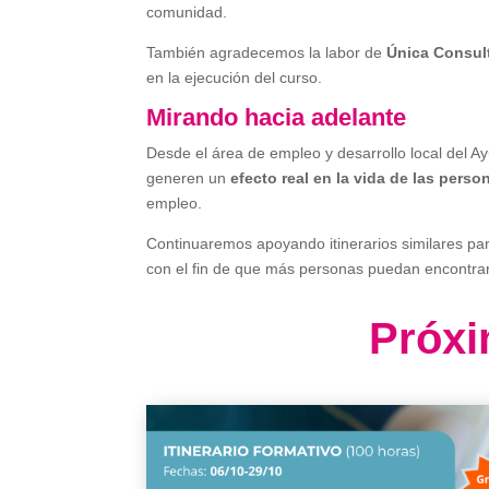
comunidad.
También agradecemos la labor de
Única Consul
en la ejecución del curso.
Mirando hacia adelante
Desde el área de empleo y desarrollo local del A
generen un
efecto real en la vida de las perso
empleo.
Continuaremos apoyando itinerarios similares para
con el fin de que más personas puedan encontrar
Próxi