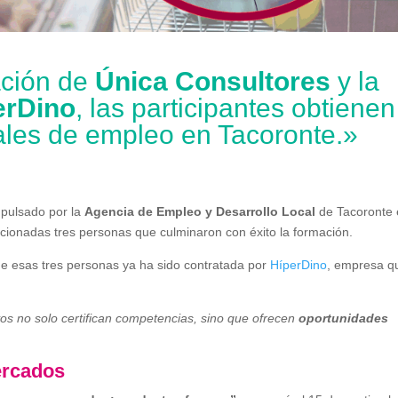
ación de
Única Consultores
y la
erDino
, las participantes obtienen
ales de empleo en Tacoronte.»
pulsado por la
Agencia de Empleo y Desarrollo Local
de Tacoronte 
ccionadas tres personas que culminaron con éxito la formación.
de esas tres personas ya ha sido contratada por
HíperDino
, empresa q
vos no solo certifican competencias, sino que ofrecen
oportunidades
ercados