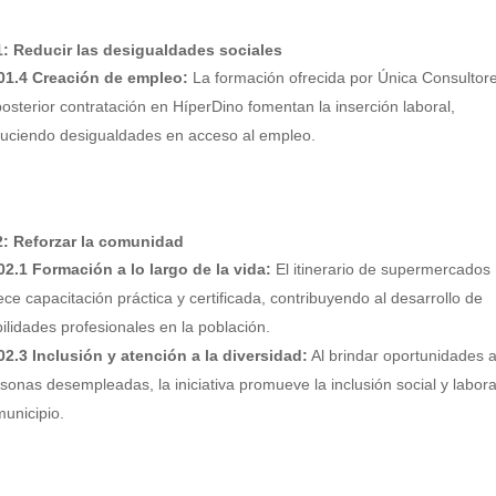
: Reducir las desigualdades sociales
01.4 Creación de empleo:
La formación ofrecida por Única Consultore
posterior contratación en HíperDino fomentan la inserción laboral,
uciendo desigualdades en acceso al empleo.
: Reforzar la comunidad
2.1 Formación a lo largo de la vida:
El itinerario de supermercados
ece capacitación práctica y certificada, contribuyendo al desarrollo de
ilidades profesionales en la población.
2.3 Inclusión y atención a la diversidad:
Al brindar oportunidades 
sonas desempleadas, la iniciativa promueve la inclusión social y labora
municipio.