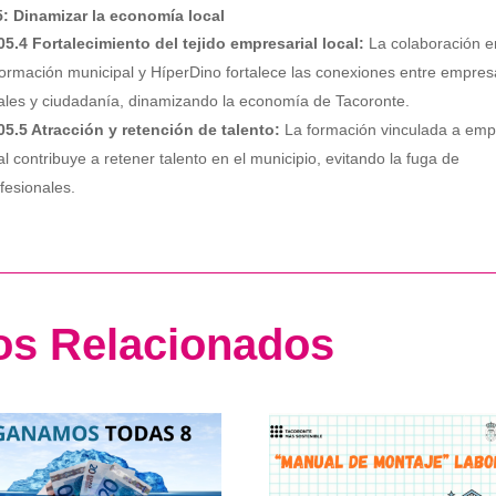
: Dinamizar la economía local
5.4 Fortalecimiento del tejido empresarial local:
La colaboración e
formación municipal y HíperDino fortalece las conexiones entre empres
ales y ciudadanía, dinamizando la economía de Tacoronte.
5.5 Atracción y retención de talento:
La formación vinculada a emp
al contribuye a retener talento en el municipio, evitando la fuga de
fesionales.
los Relacionados