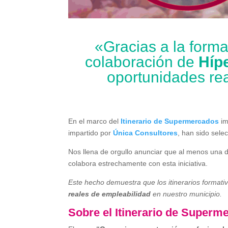
«Gracias a la form
colaboración de
Híp
oportunidades re
En el marco del
Itinerario de Supermercados
im
impartido por
Única Consultores
, han sido sele
Nos llena de orgullo anunciar que al menos una 
colabora estrechamente con esta iniciativa.
Este hecho demuestra que los itinerarios formati
reales de empleabilidad
en nuestro municipio.
Sobre el Itinerario de Superm