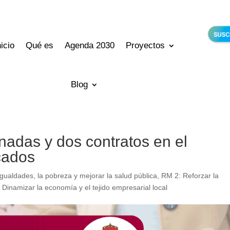
nicio
Qué es
Agenda 2030
Proyectos
Blog
nadas y dos contratos en el
cados
gualdades, la pobreza y mejorar la salud pública
,
RM 2: Reforzar la
 Dinamizar la economía y el tejido empresarial local