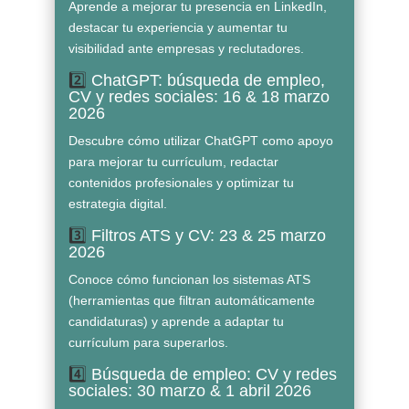
Aprende a mejorar tu presencia en
LinkedIn
,
destacar tu experiencia y aumentar tu
visibilidad ante empresas y reclutadores.
2️⃣
ChatGPT: búsqueda de empleo,
CV y redes sociales: 16 & 18 marzo
2026
Descubre cómo utilizar
ChatGPT
como apoyo
para mejorar tu currículum, redactar
contenidos profesionales y optimizar tu
estrategia digital.
3️⃣
Filtros ATS y CV: 23 & 25 marzo
2026
Conoce cómo funcionan los sistemas ATS
(herramientas que filtran automáticamente
candidaturas) y aprende a adaptar tu
currículum para superarlos.
4️⃣
Búsqueda de empleo: CV y redes
sociales: 30 marzo & 1 abril 2026