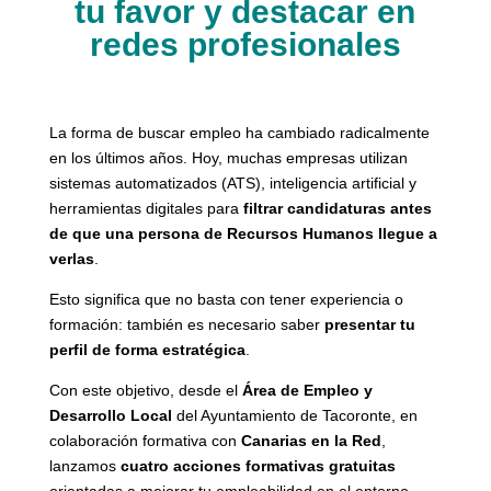
tu favor y destacar en
redes profesionales
La forma de buscar empleo ha cambiado radicalmente
en los últimos años. Hoy, muchas empresas utilizan
sistemas automatizados (ATS), inteligencia artificial y
herramientas digitales para
filtrar candidaturas antes
de que una persona de Recursos Humanos llegue a
verlas
.
Esto significa que no basta con tener experiencia o
formación: también es necesario saber
presentar tu
perfil de forma estratégica
.
Con este objetivo, desde el
Área de Empleo y
Desarrollo Local
del
Ayuntamiento de Tacoronte
, en
colaboración formativa con
Canarias en la Red
,
lanzamos
cuatro acciones formativas gratuitas
orientadas a mejorar tu empleabilidad en el entorno