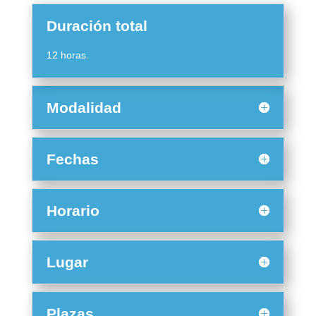
Duración total
12 horas.
Modalidad
Fechas
Horario
Lugar
Plazas