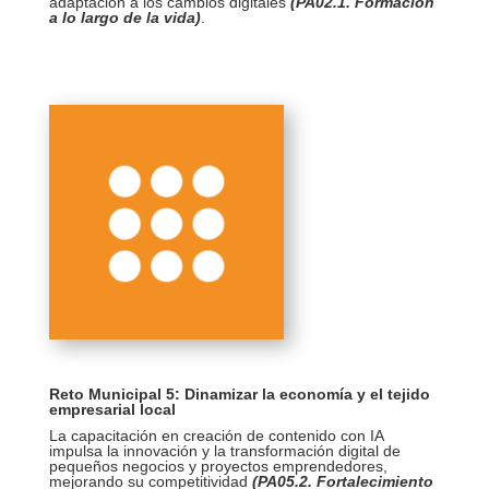
adaptación a los cambios digitales
(PA02.1. Formación
a lo largo de la vida)
.
Reto Municipal 5: Dinamizar la economía y el tejido
empresarial local
La capacitación en creación de contenido con IA
impulsa la innovación y la transformación digital de
pequeños negocios y proyectos emprendedores,
mejorando su competitividad
(PA05.2. Fortalecimiento