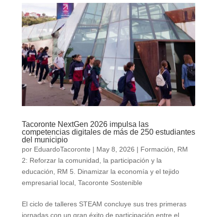
Tacoronte NextGen 2026 impulsa las
competencias digitales de más de 250 estudiantes
del municipio
por
EduardoTacoronte
|
May 8, 2026
|
Formación
,
RM
2: Reforzar la comunidad, la participación y la
educación
,
RM 5. Dinamizar la economía y el tejido
empresarial local
,
Tacoronte Sostenible
El ciclo de talleres STEAM concluye sus tres primeras
jornadas con un gran éxito de participación entre el