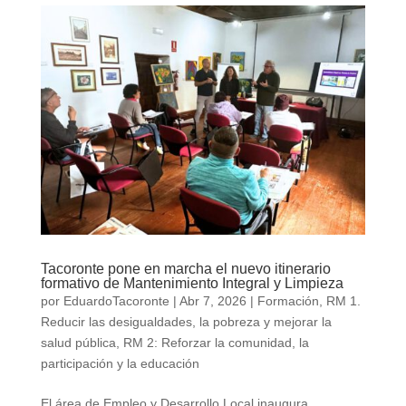
Tacoronte pone en marcha el nuevo itinerario
formativo de Mantenimiento Integral y Limpieza
por
EduardoTacoronte
|
Abr 7, 2026
|
Formación
,
RM 1.
Reducir las desigualdades, la pobreza y mejorar la
salud pública
,
RM 2: Reforzar la comunidad, la
participación y la educación
El área de Empleo y Desarrollo Local inaugura