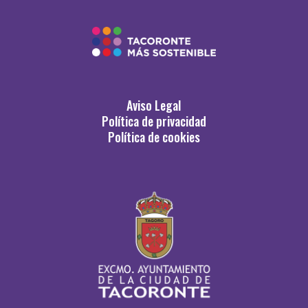
Aviso Legal
Política de privacidad
Política de cookies