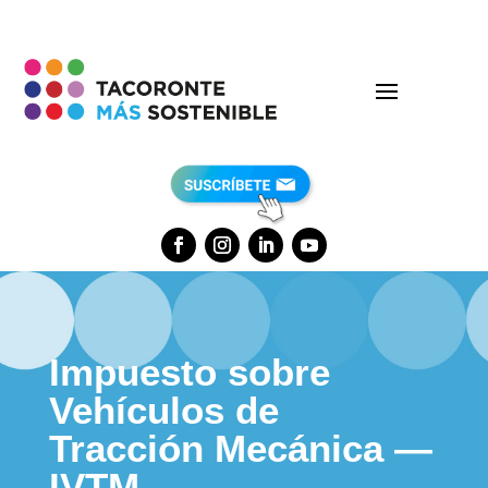
Impuesto sobre
Vehículos de
Tracción Mecánica —
IVTM