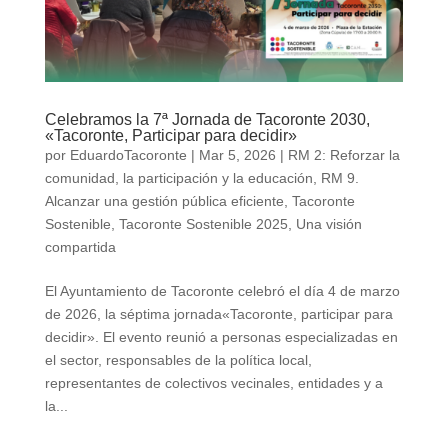
Celebramos la 7ª Jornada de Tacoronte 2030,
«Tacoronte, Participar para decidir»
por
EduardoTacoronte
|
Mar 5, 2026
|
RM 2: Reforzar la
comunidad, la participación y la educación
,
RM 9.
Alcanzar una gestión pública eficiente
,
Tacoronte
Sostenible
,
Tacoronte Sostenible 2025
,
Una visión
compartida
El Ayuntamiento de Tacoronte celebró el día 4 de marzo
de 2026, la séptima jornada«Tacoronte, participar para
decidir». El evento reunió a personas especializadas en
el sector, responsables de la política local,
representantes de colectivos vecinales, entidades y a
la...