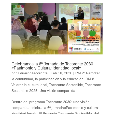
Celebramos la 6ª Jornada de Tacoronte 2030,
«Patrimonio y Cultura: identidad local»
por
EduardoTacoronte
|
Feb 10, 2026
|
RM 2: Reforzar
la comunidad, la participación y la educación
,
RM 8.
Valorar la cultura local
,
Tacoronte Sostenible
,
Tacoronte
Sostenible 2025
,
Una visión compartida
Dentro del programa Tacoronte 2030: una visión
compartida celebra la 6º jornada«Patrimonio y cultura:
identidad local». El Proyecto Tacoronte Sostenible, del