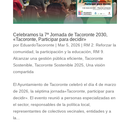
Celebramos la 7ª Jornada de Tacoronte 2030,
«Tacoronte, Participar para decidir»
por
EduardoTacoronte
|
Mar 5, 2026
|
RM 2: Reforzar la
comunidad, la participación y la educación
,
RM 9.
Alcanzar una gestión pública eficiente
,
Tacoronte
Sostenible
,
Tacoronte Sostenible 2025
,
Una visión
compartida
El Ayuntamiento de Tacoronte celebró el día 4 de marzo
de 2026, la séptima jornada«Tacoronte, participar para
decidir». El evento reunió a personas especializadas en
el sector, responsables de la política local,
representantes de colectivos vecinales, entidades y a
la...