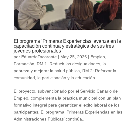
El programa ‘Primeras Experiencias’ avanza en la
capacitación continua y estratégica de sus tres
jóvenes profesionales
por
EduardoTacoronte
|
May 25, 2026
|
Empleo
,
Formación
,
RM 1. Reducir las desigualdades, la
pobreza y mejorar la salud pública
,
RM 2: Reforzar la
comunidad, la participación y la educación
El proyecto, subvencionado por el Servicio Canario de
Empleo, complementa la práctica municipal con un plan
formativo integral para garantizar el éxito laboral de los
participantes. El programa ‘Primeras Experiencias en las
Administraciones Públicas’ continúa...