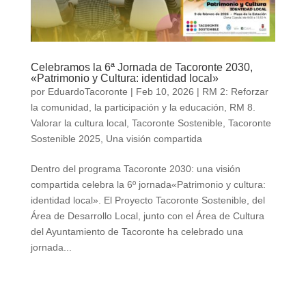
Celebramos la 6ª Jornada de Tacoronte 2030,
«Patrimonio y Cultura: identidad local»
por
EduardoTacoronte
|
Feb 10, 2026
|
RM 2: Reforzar
la comunidad, la participación y la educación
,
RM 8.
Valorar la cultura local
,
Tacoronte Sostenible
,
Tacoronte
Sostenible 2025
,
Una visión compartida
Dentro del programa Tacoronte 2030: una visión
compartida celebra la 6º jornada«Patrimonio y cultura:
identidad local». El Proyecto Tacoronte Sostenible, del
Área de Desarrollo Local, junto con el Área de Cultura
del Ayuntamiento de Tacoronte ha celebrado una
jornada...