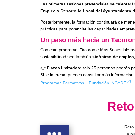
Las primeras sesiones presenciales se celebrará
Empleo y Desarrollo Local del Ayuntamiento 
Posteriormente, la formación continuará de mane
prácticas para potenciar las capacidades empren
Un paso más hacia un Tacoron
Con este programa, Tacoronte Más Sostenible re
sostenibilidad sea también
sinónimo de empleo,
👉
Plazas limitadas
: solo
25 personas
podrán par
Si te interesa, puedes consultar más informació
Programas Formativos – Fundación INCYDE
Reto
Reto
La pu