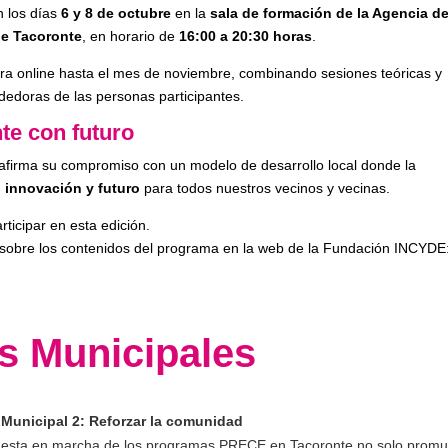
n los días
6 y 8 de octubre
en la
sala de formación de la Agencia d
de Tacoronte
, en horario de
16:00 a 20:30 horas
.
ra online hasta el mes de noviembre, combinando sesiones teóricas y
dedoras de las personas participantes.
te con futuro
afirma su compromiso con un modelo de desarrollo local donde la
 innovación y futuro
para todos nuestros vecinos y vecinas.
ticipar en esta edición.
n sobre los contenidos del programa en la web de la Fundación INCYDE
s Municipales
 Municipal 2: Reforzar la comunidad
esta en marcha de los programas PRECE en Tacoronte no solo prom