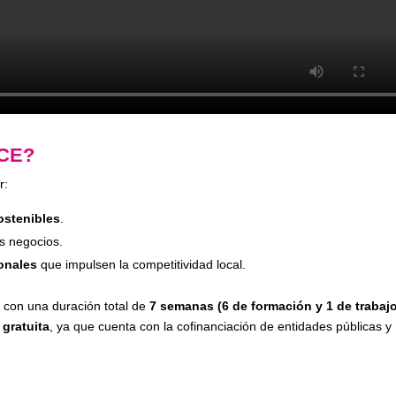
ECE?
r:
ostenibles
.
s negocios.
onales
que impulsen la competitividad local.
 con una duración total de
7 semanas (6 de formación y 1 de trabaj
 gratuita
, ya que cuenta con la cofinanciación de entidades públicas y