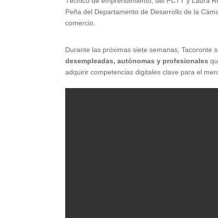
Técnico de emprendimiento, del PCTT y Laura 
Peña del
Departamento de Desarrollo de la Cám
comercio.
Durante las próximas siete semanas, Tacoronte 
desempleadas, autónomas y profesionales
qu
adquirir competencias digitales clave para el mer