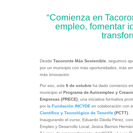
“Comienza en Tacoro
empleo, fomentar id
transfor
Desde
Tacoronte Más Sostenible
, seguimos a
por un municipio con más oportunidades, más e
más innovación.
Por eso, este
6 de octubre
ha dado comienzo en
municipio el
Programa de Autoempleo y Creaci
Empresas (PRECE)
, una iniciativa formativa pr
por la
Fundación INCYDE
en colaboración con 
Científico y Tecnológico de Tenerife
(PCTT)
.
Inaugurando el curso, Eduardo Dávila Pérez, con
Empleo y Desarrollo Local, Jesica Barrios Herná