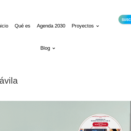
nicio
Qué es
Agenda 2030
Proyectos
Blog
ávila