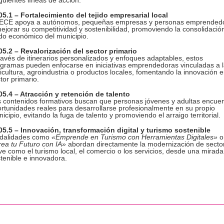
5.1 – Fortalecimiento del tejido empresarial local
ECE apoya a autónomos, pequeñas empresas y personas emprended
ejorar su competitividad y sostenibilidad, promoviendo la consolidació
ido económico del municipio.
5.2 – Revalorización del sector primario
ravés de itinerarios personalizados y enfoques adaptables, estos
gramas pueden enfocarse en iniciativas emprendedoras vinculadas a 
icultura, agroindustria o productos locales, fomentando la innovación e
tor primario.
5.4 – Atracción y retención de talento
 contenidos formativos buscan que personas jóvenes y adultas encue
rtunidades reales para desarrollarse profesionalmente en su propio
icipio, evitando la fuga de talento y promoviendo el arraigo territorial.
5.5 – Innovación, transformación digital y turismo sostenible
dalidades como
«Emprende en Turismo con Herramientas Digitales»
o
ea tu Futuro con IA»
abordan directamente la modernización de secto
ve como el turismo local, el comercio o los servicios, desde una mirada
tenible e innovadora.