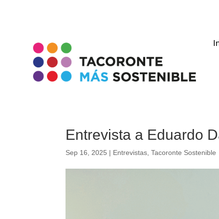
I
Entrevista a Eduardo D
Sep 16, 2025
|
Entrevistas
,
Tacoronte Sostenible