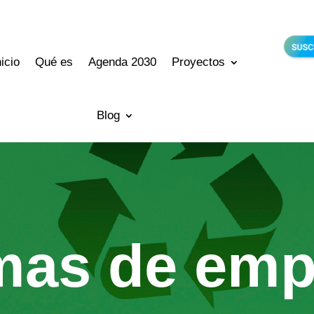
nicio
Qué es
Agenda 2030
Proyectos
Blog
mas de emp