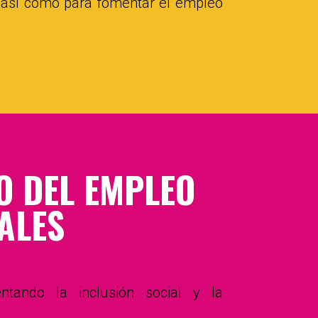
, así como para fomentar el empleo
 DEL EMPLEO
ALES
tando la inclusión social y la