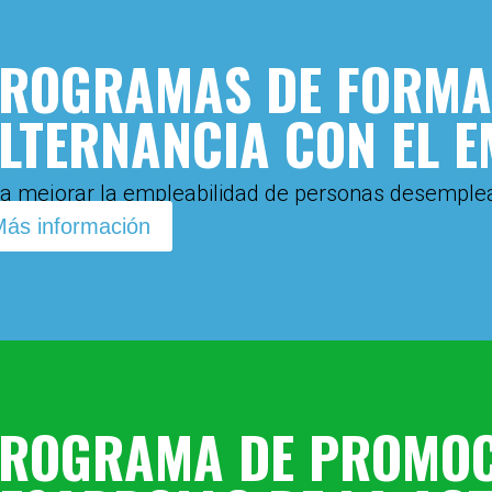
ROGRAMAS DE FORMA
LTERNANCIA CON EL E
a mejorar la empleabilidad de personas desemple
ás información
ROGRAMA DE PROMOC