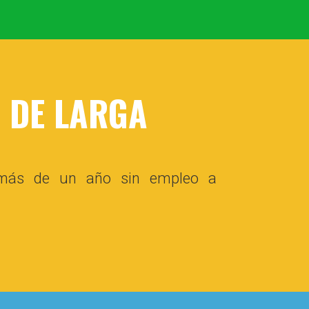
 DE LARGA
 más de un año sin empleo a