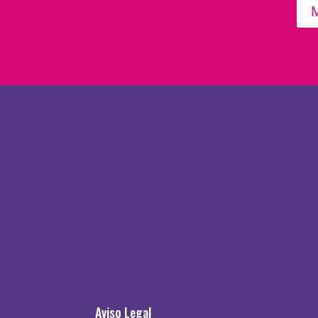
M
Aviso Legal