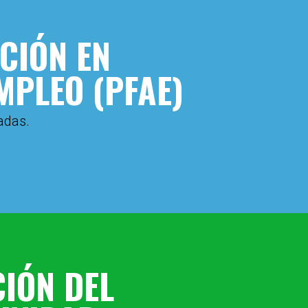
CIÓN EN
MPLEO (PFAE)
adas.
IÓN DEL