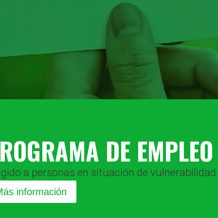
ROGRAMA DE EMPLEO 
igido a personas en situación de vulnerabilidad 
ás información