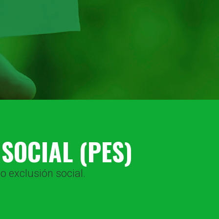
SOCIAL (PES)
o exclusión social.