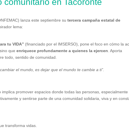
to comunitario en Tacoronte
CONFEMAC) lanza este septiembre su
tercera campaña estatal de
spirador lema:
ara tu VIDA”
(financiado por el IMSERSO), pone el foco en cómo la a
, sino que
enriquece profundamente a quienes la ejercen
. Aporta
bre todo, sentido de comunidad.
 cambiar el mundo, es dejar que el mundo te cambie a ti”.
pio implica promover espacios donde todas las personas, especialmente
ivamente y sentirse parte de una comunidad solidaria, viva y en cons
ue transforma vidas.