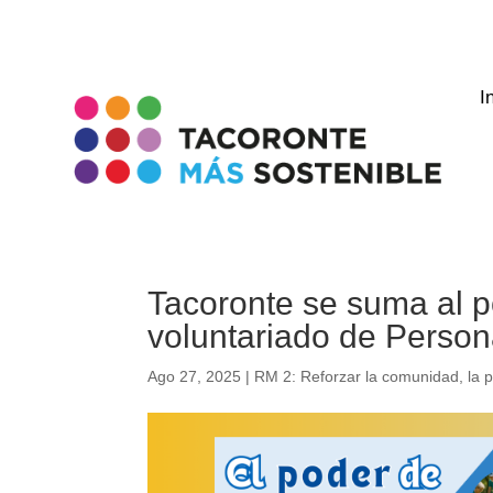
I
Tacoronte se suma al p
voluntariado de Perso
Ago 27, 2025
|
RM 2: Reforzar la comunidad, la p