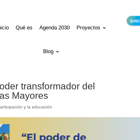
nicio
Qué es
Agenda 2030
Proyectos
Blog
oder transformador del
nas Mayores
articipación y la educación