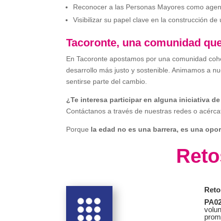
Reconocer a las Personas Mayores como agente
Visibilizar su papel clave en la construcción de
Tacoronte, una comunidad que
En Tacoronte apostamos por una comunidad co
desarrollo más justo y sostenible. Animamos a n
sentirse parte del cambio.
¿Te interesa participar en alguna iniciativa d
Contáctanos a través de nuestras redes o acérca
Porque
la edad no es una barrera, es una opo
Reto
Reto
PA02
volun
prom