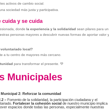
s activos de cambio social.
 una sociedad más justa y participativa.
 cuida y se cuida
hesionada, donde
la experiencia y la solidaridad
sean pilares para un
uestras personas mayores a descubrir nuevas formas de aportar valor 
e voluntariado local?
te a tu centro de mayores más cercano.
rtunidad
para transformar el presente. 💚
s Municipales
 Municipal 2: Reforzar la comunidad
.2 –
Fomento de la solidaridad, la participación ciudadana y el
tariado.
Fortalecer la cohesión social
de nuestro municipio implica
over espacios donde todas las personas, especialmente nuestras