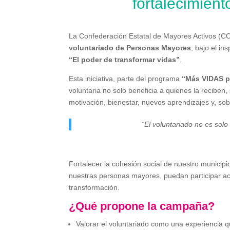
fortalecimien
La Confederación Estatal de Mayores Activos (
voluntariado de Personas Mayores
, bajo el in
“El poder de transformar vidas”
.
Esta iniciativa, parte del programa
“Más VIDAS p
voluntaria no solo beneficia a quienes la reciben
motivación, bienestar, nuevos aprendizajes y, so
“El voluntariado no es solo
Fortalecer la cohesión social de nuestro munici
nuestras personas mayores, puedan participar act
transformación.
¿Qué propone la campaña?
Valorar el voluntariado como una experiencia q