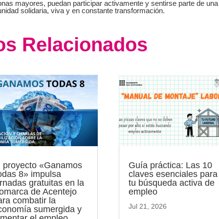
nas mayores, puedan participar activamente y sentirse parte de una
idad solidaria, viva y en constante transformación.
los Relacionados
l proyecto «Ganamos
Guía práctica: Las 10
odas 8» impulsa
claves esenciales para
ornadas gratuitas en la
tu búsqueda activa de
omarca de Acentejo
empleo
ara combatir la
Jul 21, 2026
conomía sumergida y
omentar el empleo