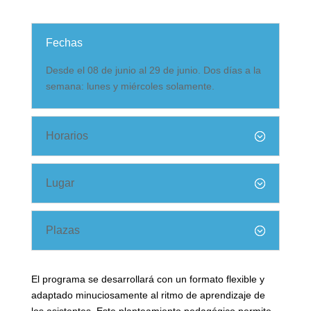
Fechas
Desde el 08 de junio al 29 de junio. Dos días a la
semana: lunes y miércoles solamente.
Horarios
Lugar
Plazas
El programa se desarrollará con un formato flexible y
adaptado minuciosamente al ritmo de aprendizaje de