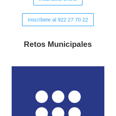
Inscríbete al 922 27 70 22
Retos Municipales