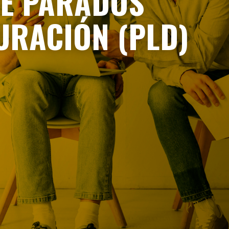
DE PARADOS
URACIÓN (PLD)