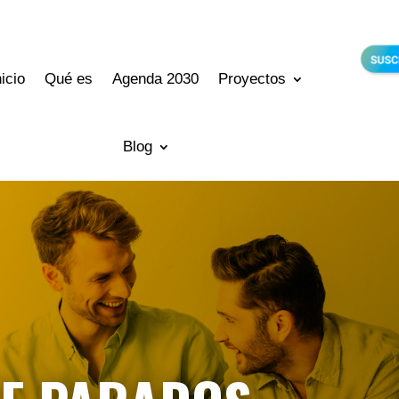
nicio
Qué es
Agenda 2030
Proyectos
Blog