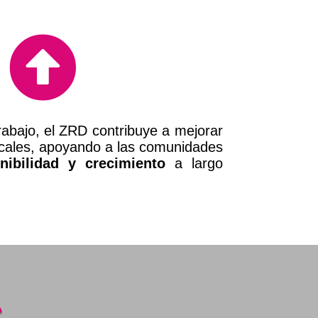

abajo, el ZRD contribuye a mejorar
locales, apoyando a las comunidades
nibilidad y crecimiento
a largo
S