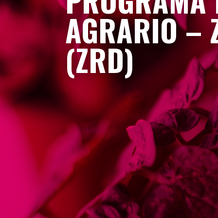
PROGRAMA D
AGRARIO – 
(ZRD)