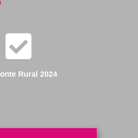

onte Rural 2024