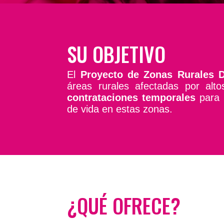
SU OBJETIVO
El
Proyecto de Zonas Rurales 
áreas rurales afectadas por al
contrataciones temporales
para l
de vida en estas zonas.
¿QUÉ OFRECE?