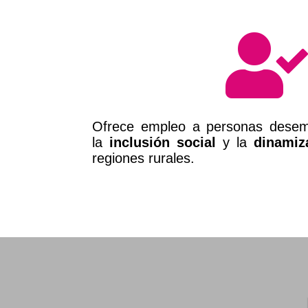
Ofrece empleo a personas desem
la
inclusión social
y la
dinamiz
regiones rurales.