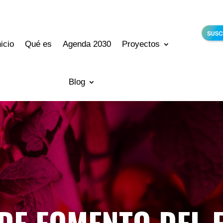
nicio
Qué es
Agenda 2030
Proyectos
Blog