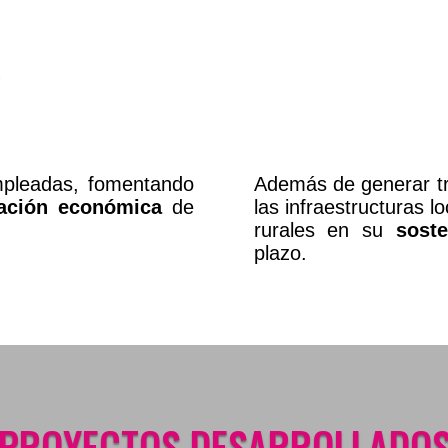

pleadas, fomentando
Además de generar tr
ación económica
de
las infraestructuras 
rurales en su
soste
plazo.
PROYECTOS DESARROLLADO