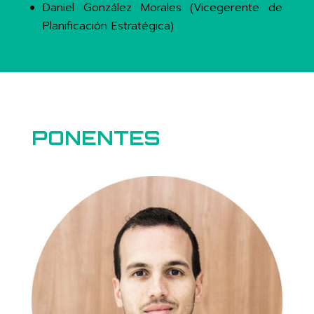
Daniel González Morales (
Vicegerente de
Planificación Estratégica)
PONENTES