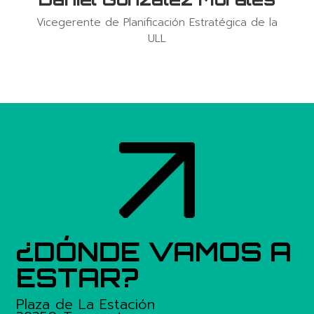
Vicegerente de Planificación Estratégica de la
ULL
¿DÓNDE VAMOS A
ESTAR?
Plaza de La Estación