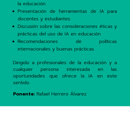
la educación.
Presentación de herramientas de IA para
docentes y estudiantes.
Discusión sobre las consideraciones éticas y
prácticas del uso de IA en educación.
Recomendaciones de políticas
internacionales y buenas prácticas.
Dirigido a profesionales de la educación y a
cualquier persona interesada en las
oportunidades que ofrece la IA en este
sentido.
Ponente:
Rafael Herrero Álvarez