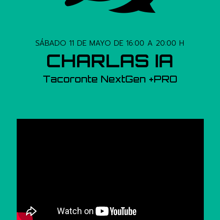
SÁBADO 11 DE MAYO DE 16:00 A 20:00 H
CHARLAS IA
Tacoronte NextGen +PRO