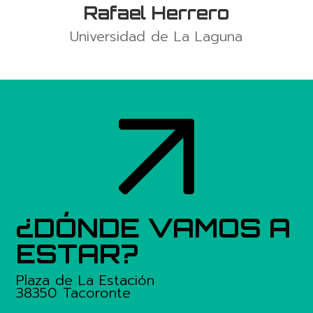
Rafael Herrero
Universidad de La Laguna
¿DÓNDE VAMOS A
ESTAR?
Plaza de La Estación
38350 Tacoronte