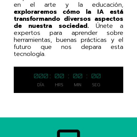
en el arte y la educación,
exploraremos cómo la IA está
transformando diversos aspectos
de nuestra sociedad.
Únete a
expertos para aprender sobre
herramientas, buenas prácticas y el
futuro que nos depara esta
tecnología.
000
:
00
:
00
:
00
DÍA
HRS
MIN
SEG