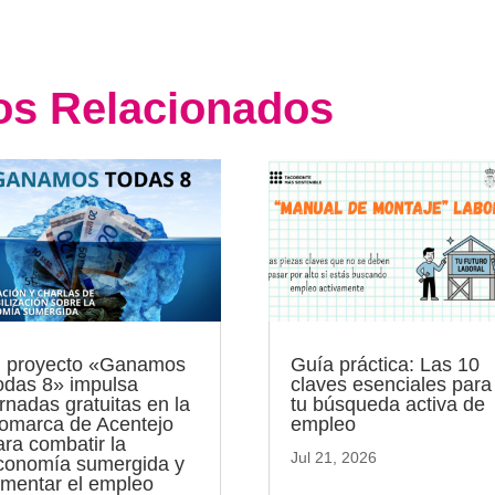
los Relacionados
l proyecto «Ganamos
Guía práctica: Las 10
odas 8» impulsa
claves esenciales para
ornadas gratuitas en la
tu búsqueda activa de
omarca de Acentejo
empleo
ara combatir la
Jul 21, 2026
conomía sumergida y
omentar el empleo