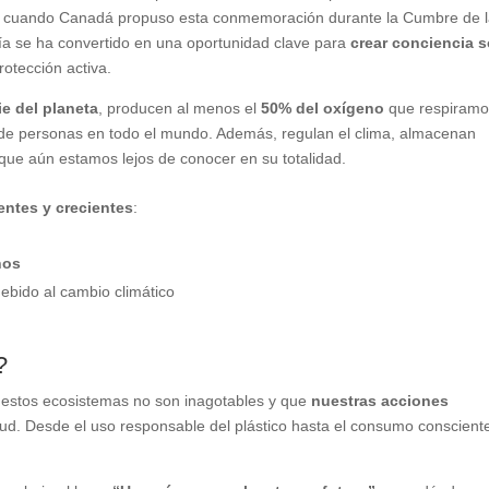
2, cuando Canadá propuso esta conmemoración durante la Cumbre de 
día se ha convertido en una oportunidad clave para
crear conciencia 
otección activa.
ie del planeta
, producen al menos el
50% del oxígeno
que respiramo
 de personas en todo el mundo. Además, regulan el clima, almacenan
que aún estamos lejos de conocer en su totalidad.
ntes y crecientes
:
nos
ebido al cambio climático
?
 estos ecosistemas no son inagotables y que
nuestras acciones
ud. Desde el uso responsable del plástico hasta el consumo conscient