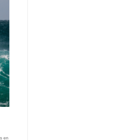
as en