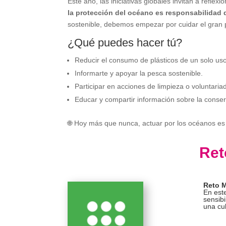
Este año, las iniciativas globales invitan a reflex
la protección del océano es responsabilidad 
sostenible, debemos empezar por cuidar el gran 
¿Qué puedes hacer tú?
Reducir el consumo de plásticos de un solo uso
Informarte y apoyar la pesca sostenible.
Participar en acciones de limpieza o voluntaria
Educar y compartir información sobre la conse
🌐 Hoy más que nunca, actuar por los océanos es 
Ret
Reto M
En est
sensibi
una cul