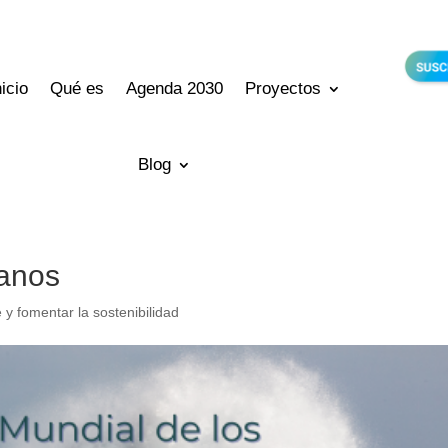
nicio
Qué es
Agenda 2030
Proyectos
Blog
éanos
y fomentar la sostenibilidad