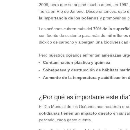
2008, pero que se originó mucho antes, en 199
Tierra en Río de Janeiro. Desde entonces, este 
la importancia de los océanos
y promover su pr
Los océanos cubren más del
70% de la superfic
son fuente de sustento para más de mil millones
dióxido de carbono y albergan una biodiversidad 
Pero nuestros océanos enfrentan
amenazas urge
Contaminación plástica y química
Sobrepesca y destrucción de hábitats mari
Aumento de la temperatura y acidificación
d
¿Por qué es importante este día
El Día Mundial de los Océanos nos recuerda que
cotidianas tienen un impacto directo
en su sal
pescado, cada gesto cuenta.