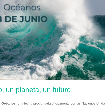
 un planeta, un futuro
os Océanos
, una fecha proclamada oficialmente por las Naciones Unid