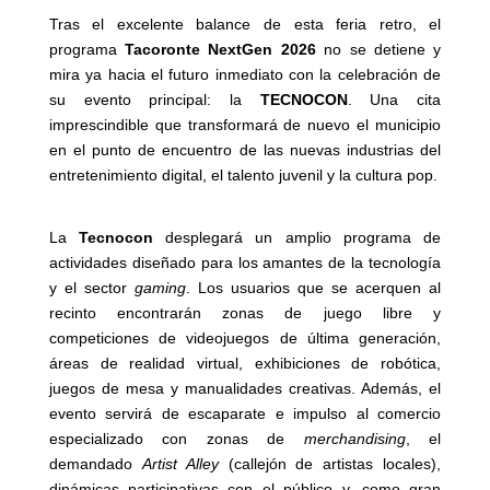
Tras el excelente balance de esta feria retro, el
programa
Tacoronte NextGen 2026
no se detiene y
mira ya hacia el futuro inmediato con la celebración de
su evento principal: la
TECNOCON
. Una cita
imprescindible que transformará de nuevo el municipio
en el punto de encuentro de las nuevas industrias del
entretenimiento digital, el talento juvenil y la cultura pop.
La
Tecnocon
desplegará un amplio programa de
actividades diseñado para los amantes de la tecnología
y el sector
gaming
. Los usuarios que se acerquen al
recinto encontrarán zonas de juego libre y
competiciones de videojuegos de última generación,
áreas de realidad virtual, exhibiciones de robótica,
juegos de mesa y manualidades creativas. Además, el
evento servirá de escaparate e impulso al comercio
especializado con zonas de
merchandising
, el
demandado
Artist Alley
(callejón de artistas locales),
dinámicas participativas con el público y, como gran