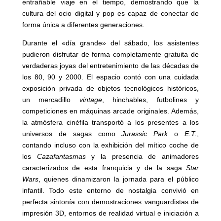
entrañable viaje en el tiempo, demostrando que la
cultura del ocio digital y pop es capaz de conectar de
forma única a diferentes generaciones.
Durante el «día grande» del sábado, los asistentes
pudieron disfrutar de forma completamente gratuita de
verdaderas joyas del entretenimiento de las décadas de
los 80, 90 y 2000. El espacio contó con una cuidada
exposición privada de objetos tecnológicos históricos,
un mercadillo
vintage
, hinchables, futbolines y
competiciones en máquinas arcade originales. Además,
la atmósfera cinéfila transportó a los presentes a los
universos de sagas como
Jurassic Park
o
E.T.
,
contando incluso con la exhibición del mítico coche de
los
Cazafantasmas
y la presencia de animadores
caracterizados de esta franquicia y de la saga
Star
Wars
, quienes dinamizaron la jornada para el público
infantil. Todo este entorno de nostalgia convivió en
perfecta sintonía con demostraciones vanguardistas de
impresión 3D, entornos de realidad virtual e iniciación a