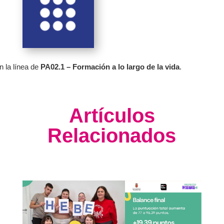
en la línea de
PA02.1 – Formación a lo largo de la vida
.
Artículos
Relacionados