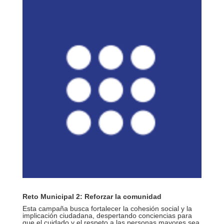
Reto Municipal 2: Reforzar la comunidad
Esta campaña busca fortalecer la cohesión social y la
implicación ciudadana, despertando conciencias para
que el cuidado y el respeto a las personas mayores sea