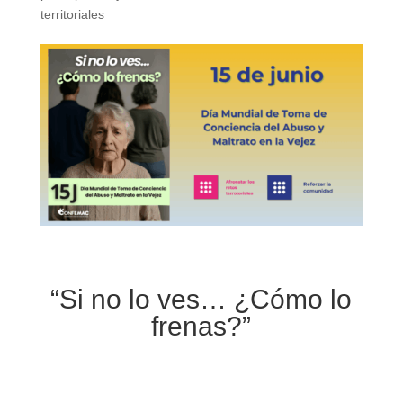
territoriales
“Si no lo ves… ¿Cómo lo
frenas?”