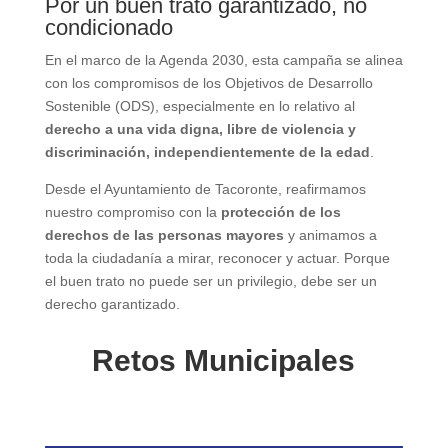
Por un buen trato garantizado, no
condicionado
En el marco de la Agenda 2030, esta campaña se alinea
con los compromisos de los Objetivos de Desarrollo
Sostenible (ODS), especialmente en lo relativo al
derecho a una vida digna, libre de violencia y
discriminación, independientemente de la edad
.
Desde el Ayuntamiento de Tacoronte, reafirmamos
nuestro compromiso con la
protección de los
derechos de las personas mayores
y animamos a
toda la ciudadanía a mirar, reconocer y actuar. Porque
el buen trato no puede ser un privilegio, debe ser un
derecho garantizado.
Retos Municipales