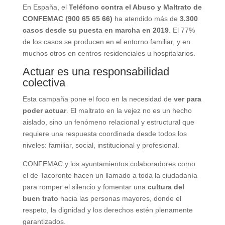
En España, el
Teléfono contra el Abuso y Maltrato de
CONFEMAC (900 65 65 66)
ha atendido más de
3.300
casos desde su puesta en marcha en 2019
. El 77%
de los casos se producen en el entorno familiar, y en
muchos otros en centros residenciales u hospitalarios.
Actuar es una responsabilidad
colectiva
Esta campaña pone el foco en la necesidad de
ver para
poder actuar
. El maltrato en la vejez no es un hecho
aislado, sino un fenómeno relacional y estructural que
requiere una respuesta coordinada desde todos los
niveles: familiar, social, institucional y profesional.
CONFEMAC y los ayuntamientos colaboradores como
el de Tacoronte hacen un llamado a toda la ciudadanía
para romper el silencio y fomentar una
cultura del
buen trato
hacia las personas mayores, donde el
respeto, la dignidad y los derechos estén plenamente
garantizados.