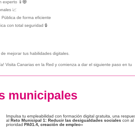
 experto 📱🌐
onales 📈
 Pública de forma eficiente
nica con total seguridad 🔒
de mejorar tus habilidades digitales.
a! Visita Canarias en la Red y comienza a dar el siguiente paso en tu
s municipales
Impulsa tu empleabilidad con formación digital gratuita, una respue
al
Reto Municipal 1: Reducir las desigualdades sociales
con al
prioridad
PA01.4, creación de empleo
«