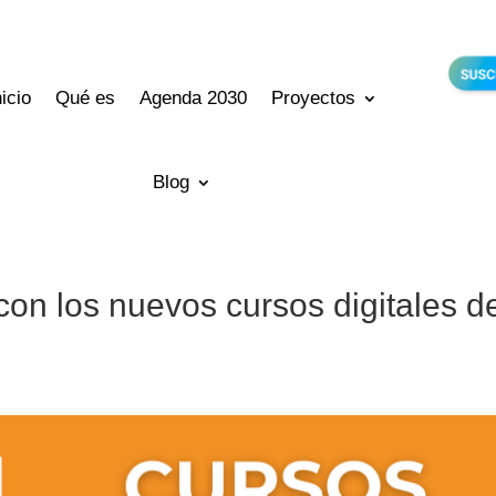
nicio
Qué es
Agenda 2030
Proyectos
Blog
con los nuevos cursos digitales d