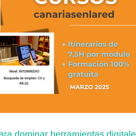
ara dominar herramientas digital