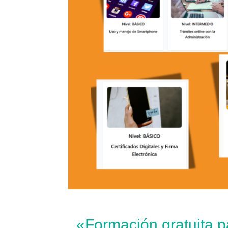
«Formación gratuita p