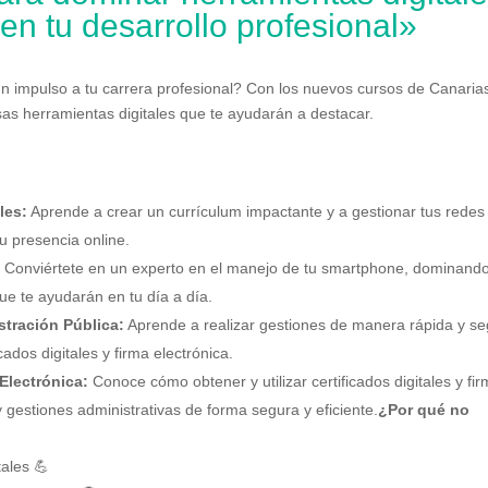
en tu desarrollo profesional»
 un impulso a tu carrera profesional? Con los nuevos cursos de Canaria
sas herramientas digitales que te ayudarán a destacar.
les:
Aprende a crear un currículum impactante y a gestionar tus redes
u presencia online.
:
Conviértete en un experto en el manejo de tu smartphone, dominand
ue te ayudarán en tu día a día.
stración Pública:
Aprende a realizar gestiones de manera rápida y s
ados digitales y firma electrónica.
Electrónica:
Conoce cómo obtener y utilizar certificados digitales y fi
 y gestiones administrativas de forma segura y eficiente.
¿Por qué no
tales 💪