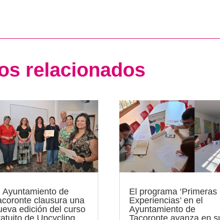
los relacionados
l Ayuntamiento de
El programa ‘Primeras
acoronte clausura una
Experiencias’ en el
ueva edición del curso
Ayuntamiento de
ratuito de Upcycling
Tacoronte avanza en s