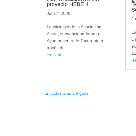
proyecto HEBE 4
Te
S
Jul 17, 2026
Ju
La iniciativa de la Asociación
La
Actúa, subvencionada por el
De
Ayuntamiento de Tacoronte a
éx
través de...
12
leer más
le
« Entradas más antiguas