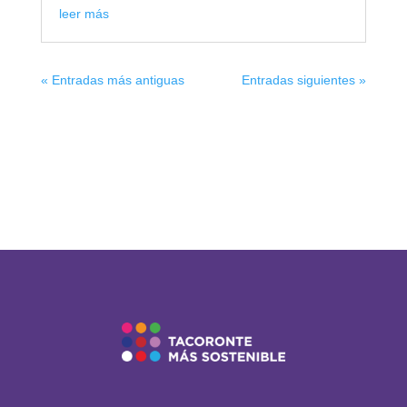
leer más
« Entradas más antiguas
Entradas siguientes »